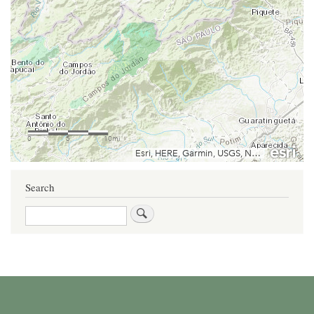
Search
Search