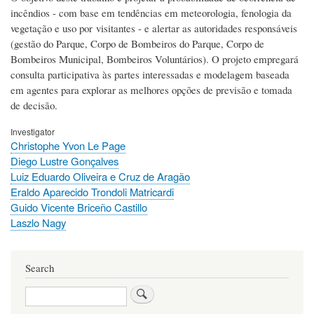
incêndios - com base em tendências em meteorologia, fenologia da
vegetação e uso por visitantes - e alertar as autoridades responsáveis
(gestão do Parque, Corpo de Bombeiros do Parque, Corpo de
Bombeiros Municipal, Bombeiros Voluntários). O projeto empregará
consulta participativa às partes interessadas e modelagem baseada
em agentes para explorar as melhores opções de previsão e tomada
de decisão.
Investigator
Christophe Yvon Le Page
Diego Lustre Gonçalves
Luiz Eduardo Oliveira e Cruz de Aragão
Eraldo Aparecido Trondoli Matricardi
Guido Vicente Briceño Castillo
Laszlo Nagy
Search
Search